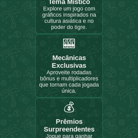
Tema Místico
Explore um jogo com
gráficos inspirados na
cultura asiática e no
poder do tigre.
🎰
Mecânicas
Exclusivas
Aproveite rodadas
bônus e multiplicadores
que tornam cada jogada
única.
💰
Prêmios
Surpreendentes
Jogue para ganhar