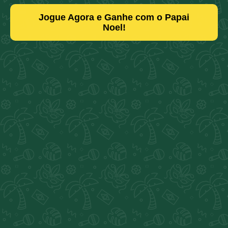
Jogue Agora e Ganhe com o Papai
Noel!